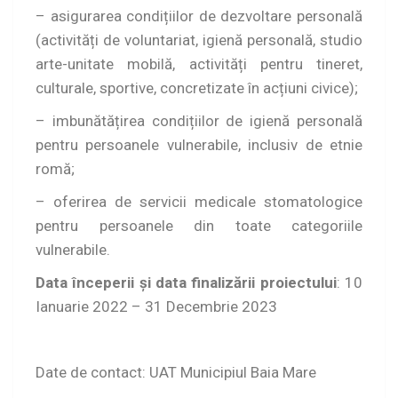
– asigurarea condițiilor de dezvoltare personală
(activități de voluntariat, igienă personală, studio
arte-unitate mobilă, activități pentru tineret,
culturale, sportive, concretizate în acțiuni civice);
– imbunătățirea condițiilor de igienă personală
pentru persoanele vulnerabile, inclusiv de etnie
romă;
– oferirea de servicii medicale stomatologice
pentru persoanele din toate categoriile
vulnerabile.
Data începerii și data finalizării proiectului
: 10
Ianuarie 2022 – 31 Decembrie 2023
Date de contact: UAT Municipiul Baia Mare