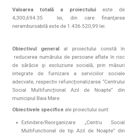
Valoarea totală a proiectului
este de
4,300,694.35 lei, din care finanţarea
nerambursabilă este de 1.436.520,99 lei.
Obiectivul general
al proiectului constă în
reducerea numărului de persoane aflate în risc
de sărăcie şi excluziune socială, prin măsuri
integrate de furnizare a serviciilor sociale
adecvate, respectiv refuncționalizarea “Centrului
Social Multifuncțional Azil de Noapte” din
municipiul Baia Mare.
Obiectivele specifice
ale proiectului sunt:
Extindere/Reorganizare „Centru Social
Multifunctional de tip Azil de Noapte” din