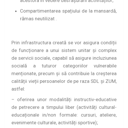
acestora în vedere desfașurării activităților;
Compartimentarea spațiului de la mansardă,
rămas neutilizat .
Prin infrastructura creată se vor asigura condiții
de funcționare a unui sistem unitar și complex
de servicii sociale, capabil să asigure incluziunea
socială a tuturor categoriilor vulnerabile
menționate, precum și să contribuie la creșterea
calității vieții persoanelor de pe raza SDL și ZUM,
astfel:
– oferirea unor modalități instructiv-educative
de petrecere a timpului liber (activități cultural-
educaționale in/non formale: cursuri, ateliere,
evenimente culturale, activități sportive);