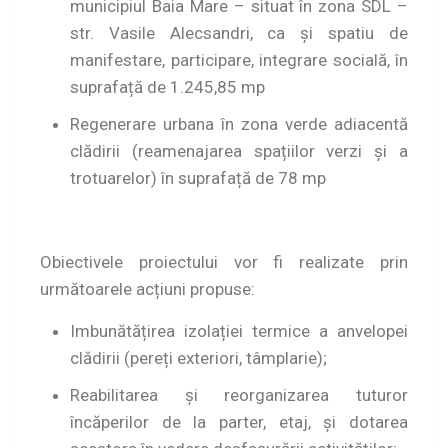
municipiul Baia Mare – situat în zona SDL –
str. Vasile Alecsandri, ca și spatiu de
manifestare, participare, integrare socială, în
suprafață de 1.245,85 mp
Regenerare urbana în zona verde adiacentă
clădirii (reamenajarea spațiilor verzi și a
trotuarelor) în suprafață de 78 mp
Obiectivele proiectului vor fi realizate prin
următoarele acțiuni propuse:
Imbunătățirea izolației termice a anvelopei
clădirii (pereți exteriori, tâmplarie);
Reabilitarea și reorganizarea tuturor
încăperilor de la parter, etaj, și dotarea