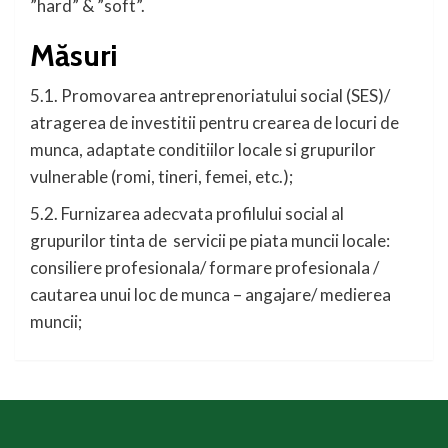
”hard” & ”soft”.
Măsuri
5.1. Promovarea antreprenoriatului social (SES)/
atragerea de investitii pentru crearea de locuri de
munca, adaptate conditiilor locale si grupurilor
vulnerable (romi, tineri, femei, etc.);
5.2. Furnizarea adecvata profilului social al
grupurilor tinta de servicii pe piata muncii locale:
consiliere profesionala/ formare profesionala /
cautarea unui loc de munca – angajare/ medierea
muncii;