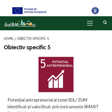
Skip
to
content
Primary
Menu
HOME
OBIECTIV SPECIFIC 5
Obiectiv specific 5
Potențial antreprenorial al zonei SDL/ ZUM
identificat și valorificat prin instrumente SMART